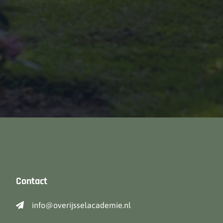
Contact
info@overijsselacademie.nl