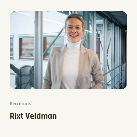
Secretaris
Rixt Veldman