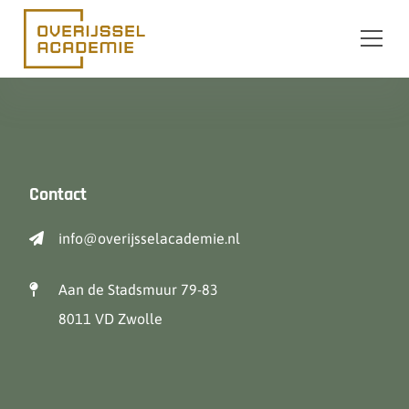
Ga naar de inhoud
Contact
info@overijsselacademie.nl
Aan de Stadsmuur 79-83
8011 VD Zwolle