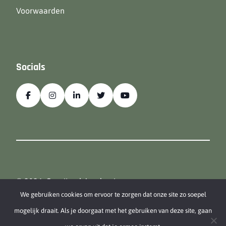
Voorwaarden
Socials
© 2026, Overijssel Academie
We gebruiken cookies om ervoor te zorgen dat onze site zo soepel
mogelijk draait. Als je doorgaat met het gebruiken van deze site, gaan
Een
Webba
website.