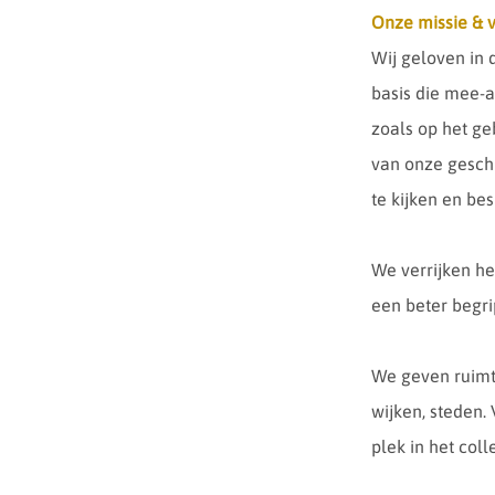
Onze missie & v
Wij geloven in d
basis die mee-a
zoals op het ge
van onze geschi
te kijken en be
We verrijken he
een beter begri
We geven ruimte
wijken, steden
plek in het coll