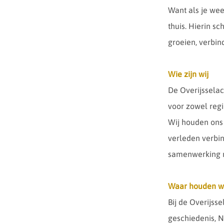
Want als je wee
thuis. Hierin s
groeien, verbin
Wie zijn wij
De Overijsselac
voor zowel regi
Wij houden ons 
verleden verbi
samenwerking m
Waar houden w
Bij de Overijs
geschiedenis, N