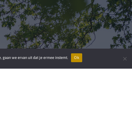
Ok
e, gaan we ervan uit dat je ermee instemt.