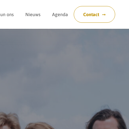
eun ons
Nieuws
Agenda
Contact