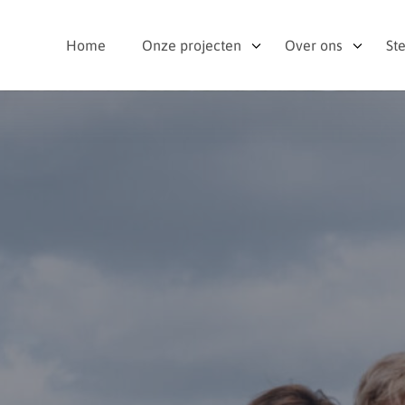
Home
Onze projecten
Over ons
St