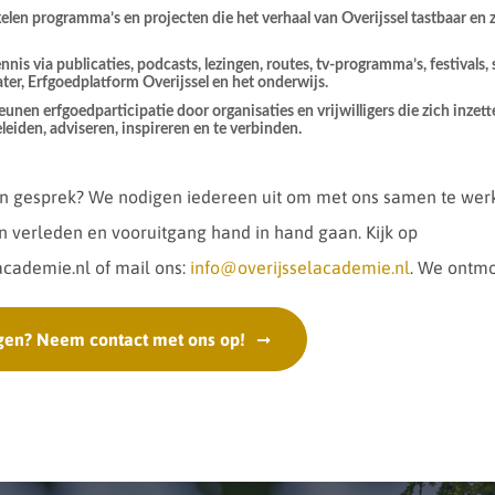
len programma’s en projecten die het verhaal van Overijssel tastbaar en 
nis via publicaties, podcasts, lezingen, routes, tv-programma’s, festivals,
ater, Erfgoedplatform Overijssel en het onderwijs.
unen erfgoedparticipatie door organisaties en vrijwilligers die zich inzet
leiden, adviseren, inspireren en te verbinden.
in gesprek? We nodigen iedereen uit om met ons samen te wer
 verleden en vooruitgang hand in hand gaan. Kijk op
academie.nl of mail ons:
info@overijsselacademie.nl
. We ontmo
gen? Neem contact met ons op!