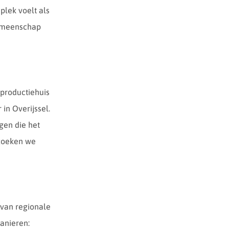
plek voelt als
 gemeenschap
 productiehuis
in Overijssel.
gen die het
 zoeken we
 van regionale
anieren: