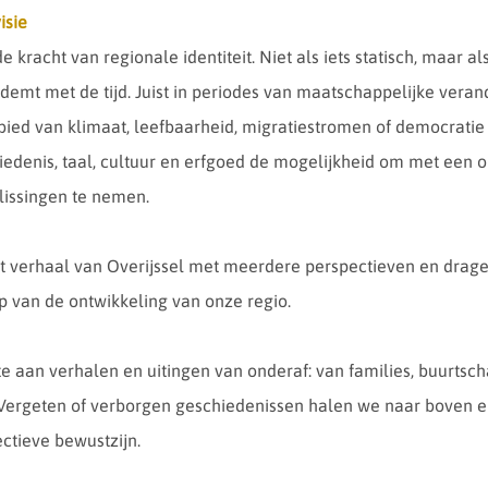
isie
e kracht van regionale identiteit. Niet als iets statisch, maar 
demt met de tijd. Juist in periodes van maatschappelijke vera
bied van klimaat, leefbaarheid, migratiestromen of democratie
edenis, taal, cultuur en erfgoed de mogelijkheid om met een o
slissingen te nemen.
t verhaal van Overijssel met meerdere perspectieven en drage
p van de ontwikkeling van onze regio.
 aan verhalen en uitingen van onderaf: van families, buurtsc
. Vergeten of verborgen geschiedenissen halen we naar boven 
ectieve bewustzijn.