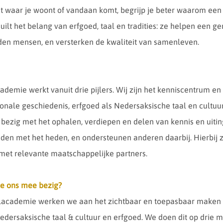
t waar je woont of vandaan komt, begrijp je beter waarom een 
chuilt het belang van erfgoed, taal en tradities: ze helpen een
den mensen, en versterken de kwaliteit van samenleven.
ademie werkt vanuit drie pijlers. Wij zijn het kenniscentrum en
onale geschiedenis, erfgoed als Nedersaksische taal en cultuur 
bezig met het ophalen, verdiepen en delen van kennis en uitin
nden met het heden, en ondersteunen anderen daarbij. Hierbij
et relevante maatschappelijke partners.
e ons mee bezig?
selacademie werken we aan het zichtbaar en toepasbaar maken
edersaksische taal & cultuur en erfgoed. We doen dit op drie m