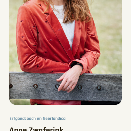
Erfgoedcoach en Neerlandica
Anne Zwaferink