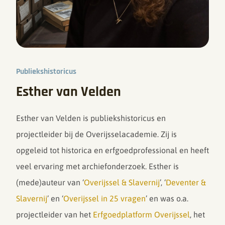
Publiekshistoricus
Esther van Velden
Esther van Velden is publiekshistoricus en
projectleider bij de Overijsselacademie. Zij is
opgeleid tot historica en erfgoedprofessional en heeft
veel ervaring met archiefonderzoek. Esther is
(mede)auteur van ‘
Overijssel & Slavernij
’, ‘
Deventer &
Slavernij
’ en ‘
Overijssel in 25 vragen
’ en was o.a.
projectleider van het
Erfgoedplatform Overijssel
, het