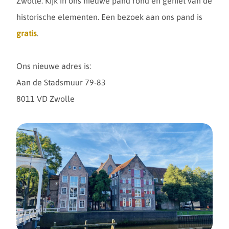
Zwolle. Kijk in ons nieuwe pand rond en geniet van de
historische elementen. Een bezoek aan ons pand is
gratis
.
Ons nieuwe adres is:
Aan de Stadsmuur 79-83
8011 VD Zwolle