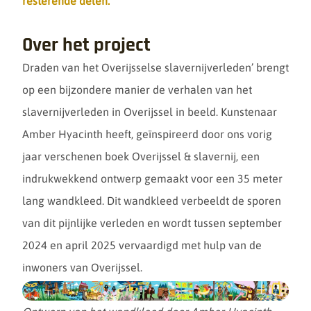
resterende delen.
Over het project
Draden van het Overijsselse slavernijverleden’ brengt
op een bijzondere manier de verhalen van het
slavernijverleden in Overijssel in beeld. Kunstenaar
Amber
Hyacinth
heeft, geïnspireerd door ons vorig
jaar verschenen boek Overijssel & slavernij, een
indrukwekkend ontwerp gemaakt voor een 35 meter
lang wandkleed. Dit wandkleed verbeeldt de sporen
van dit pijnlijke verleden en wordt tussen september
2024 en
april
2025 vervaardigd met hulp van de
inwoners van Overijssel.