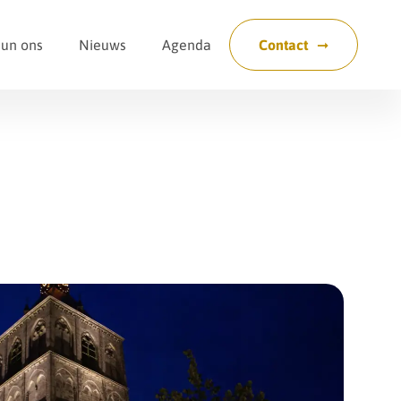
eun ons
Nieuws
Agenda
Contact