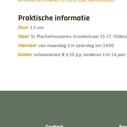
en-kinderactiviteiten/2750-st.-plechelmustoren/
Praktische informatie
Duur
: 1,5 uur.
Waar
: St. Plechelmustoren, Grootestraat 35-37, Olden
Wanneer
: van maandag t/m zaterdag om 14:00
Kosten
: volwassenen: € 6,50 p.p, kinderen t/m 14 jaar: 