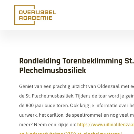
Ga naar de inhoud
Rondleiding Torenbeklimming St.
Plechelmusbasiliek
Geniet van een prachtig uitzicht van Oldenzaal met ee
de St. Plechelmusbasiliek. Tijdens de tour word je ge
de 800 jaar oude toren. Ook krijg je informatie over h
uurwerk, het carillon, de speeltrommel en nog veel 
meer? Neem een kijkje op:
https://www.uitinoldenzaa