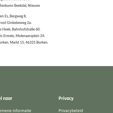
 Renkums Beekdal, Nieuwe
 en Es, Bergweg 8.
Groot Ginkelseweg 2a.
s Heek, Bahnhofstraße 60.
s Ermelo, Molenaarsplein 24.
Borken, Markt 15, 46325 Borken.
l naar
Privacy
emene informatie
Privacybeleid