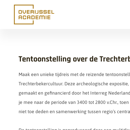
Ga naar de inhoud
Tentoonstelling over de Trechter
Maak een unieke tijdreis met de reizende tentoonstel
Trechterbekercultuur. Deze archeologische expositie
gemaakt en gefinancierd door het Interreg Nederla
je mee naar de periode van 3400 tot 2800 v.Chr., toe
niet toe deden en samenwerking tussen regio’s centra