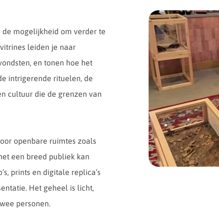
s de mogelijkheid om verder te
itrines leiden je naar
vondsten, en tonen hoe het
e intrigerende rituelen, de
en cultuur die de grenzen van
voor openbare ruimtes zoals
het een breed publiek kan
s, prints en digitale replica’s
ntatie. Het geheel is licht,
twee personen.