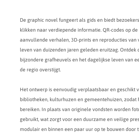
De graphic novel fungeert als gids en biedt bezoeker
klikken naar verdiepende informatie. QR-codes op de v
aanvullende verhalen, 3D-prints en reproducties van 
leven van duizenden jaren geleden eruitzag. Ontdek d
bijzondere grafheuvels en het dagelijkse leven van e
de regio overstijgt.
Het ontwerp is eenvoudig verplaatsbaar en geschikt 
bibliotheken, kulturhuzen en gemeentehuizen, zodat 
bereiken. In plaats van originele vondsten worden foto’
gebruikt, wat zorgt voor een duurzame en veilige prese
modulair en binnen een paar uur op te bouwen door 