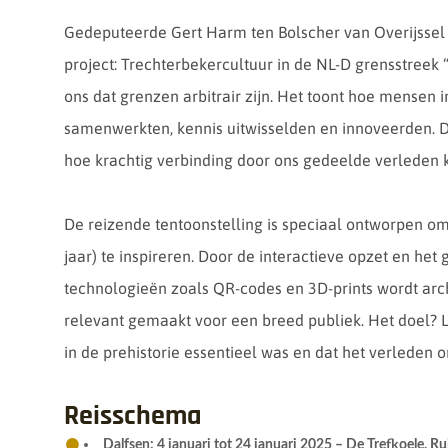
Gedeputeerde Gert Harm ten Bolscher van Overijssel 
project: Trechterbekercultuur in de NL-D grensstreek 
ons dat grenzen arbitrair zijn. Het toont hoe mensen i
samenwerkten, kennis uitwisselden en innoveerden. De
hoe krachtig verbinding door ons gedeelde verleden k
De reizende tentoonstelling is speciaal ontworpen om
jaar) te inspireren. Door de interactieve opzet en he
technologieën zoals QR-codes en 3D-prints wordt arc
relevant gemaakt voor een breed publiek. Het doel? 
in de prehistorie essentieel was en dat het verleden 
Reisschema
Dalfsen: 4 januari tot 24 januari 2025 – De Trefkoele, R