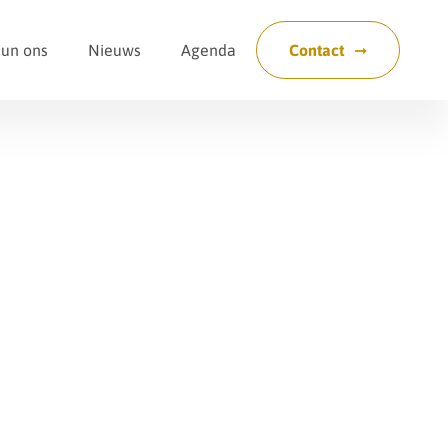
eun ons
Nieuws
Agenda
Contact