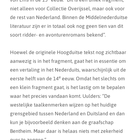
niet alleen voor Collectie Overijssel, maar ook voor
de rest van Nederland. Binnen de Middelnederduitse
literatuur zijn er in totaal ook nog geen tien van dit
soort ridder- en avonturenromans bekend”.
Hoewel de originele Hoogduitse tekst nog zichtbaar
aanwezig is in het fragment, gaat het in essentie om
een vertaling in het Nederduits, waarschijnlijk uit de
e
eerste helft van de 14
eeuw. Omdat het slechts om
een klein fragment gaat, is het lastig om te bepalen
waar het precies vandaan komt. Uulders: “De
westelijke taalkenmerken wijzen op het huidige
grensgebied tussen Nederland en Duitsland en dan
kun je bijvoorbeeld denken aan de graafschap
Bentheim. Maar daar is helaas niets met zekerheid
over te zeggen.”