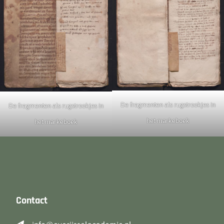
De fragmenten als rugstrookjes in
De fragmenten als rugstrookjes in
het markeboek
het markeboek
Contact