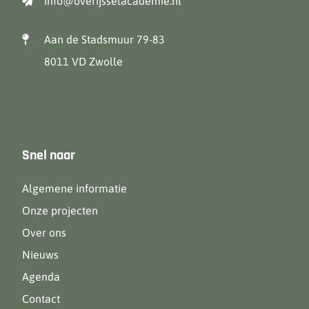
info@overijsselacademie.nl
Aan de Stadsmuur 79-83
8011 VD Zwolle
Snel naar
Algemene informatie
Onze projecten
Over ons
Nieuws
Agenda
Contact