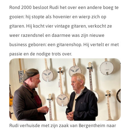
Bults
Rond 2000 besloot Rudi het over een andere boeg te
gooien: hij stopte als hovenier en wierp zich op
gitaren. Hij kocht vier vintage gitaren, verkocht ze
gaan
weer razendsnel en daarmee was zijn nieuwe
business geboren: een gitarenshop. Hij vertelt er met
passie en de nodige trots over.
de
Rudi verhuisde met zijn zaak van Bergentheim naar