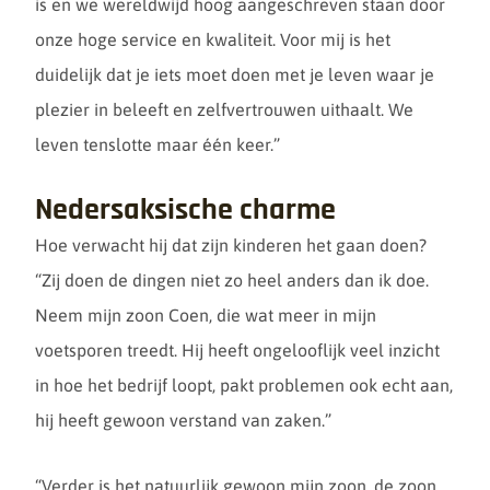
is en we wereldwijd hoog aangeschreven staan door
onze hoge service en kwaliteit. Voor mij is het
duidelijk dat je iets moet doen met je leven waar je
plezier in beleeft en zelfvertrouwen uithaalt. We
leven tenslotte maar één keer.”
Nedersaksische charme
Hoe verwacht hij dat zijn kinderen het gaan doen?
“Zij doen de dingen niet zo heel anders dan ik doe.
Neem mijn zoon Coen, die wat meer in mijn
voetsporen treedt. Hij heeft ongelooflijk veel inzicht
in hoe het bedrijf loopt, pakt problemen ook echt aan,
hij heeft gewoon verstand van zaken.”
“Verder is het natuurlijk gewoon mijn zoon, de zoon