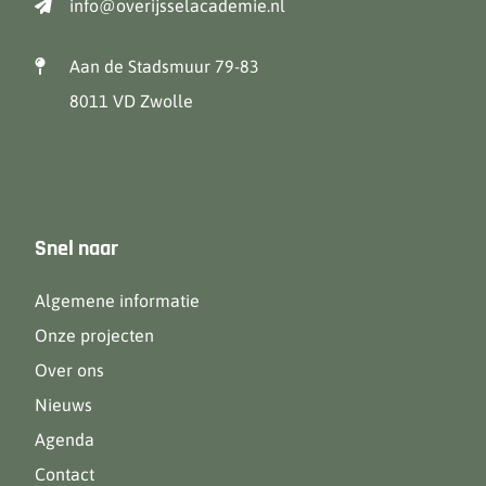
info@overijsselacademie.nl
Aan de Stadsmuur 79-83
8011 VD Zwolle
Snel naar
Algemene informatie
Onze projecten
Over ons
Nieuws
Agenda
Contact