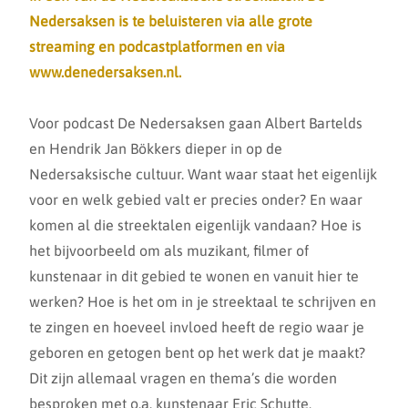
Nedersaksen is te beluisteren via alle grote
streaming en podcastplatformen en via
www.denedersaksen.nl
.
Voor podcast De Nedersaksen gaan Albert Bartelds
en Hendrik Jan Bökkers dieper in op de
Nedersaksische cultuur. Want waar staat het eigenlijk
voor en welk gebied valt er precies onder? En waar
komen al die streektalen eigenlijk vandaan? Hoe is
het bijvoorbeeld om als muzikant, filmer of
kunstenaar in dit gebied te wonen en vanuit hier te
werken? Hoe is het om in je streektaal te schrijven en
te zingen en hoeveel invloed heeft de regio waar je
geboren en getogen bent op het werk dat je maakt?
Dit zijn allemaal vragen en thema’s die worden
besproken met o.a. kunstenaar Eric Schutte,