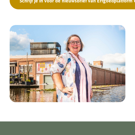
Schrijf je in voor de nieuwsbrief van Erfgoedplatform 