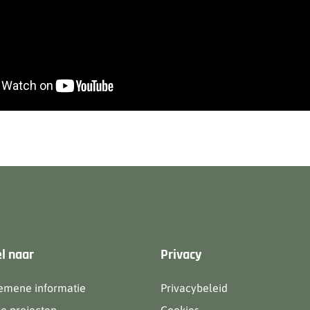
l naar
Privacy
emene informatie
Privacybeleid