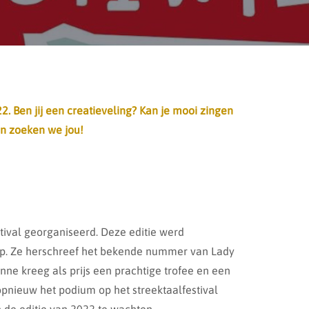
. Ben jij een creatieveling? Kan je mooi zingen
Dan zoeken we jou!
tival georganiseerd. Deze editie werd
p. Ze herschreef het bekende nummer van Lady
e kreeg als prijs een prachtige trofee en een
nieuw het podium op het streektaalfestival