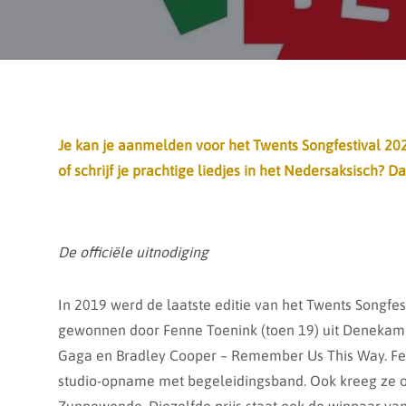
Je kan je aanmelden voor het Twents Songfestival 2022
of schrijf je prachtige liedjes in het Nedersaksisch? 
De officiële uitnodiging
In 2019 werd de laatste editie van het Twents Songfes
gewonnen door Fenne Toenink (toen 19) uit Denekam
Gaga en Bradley Cooper – Remember Us This Way. Fenn
studio-opname met begeleidingsband. Ook kreeg ze op