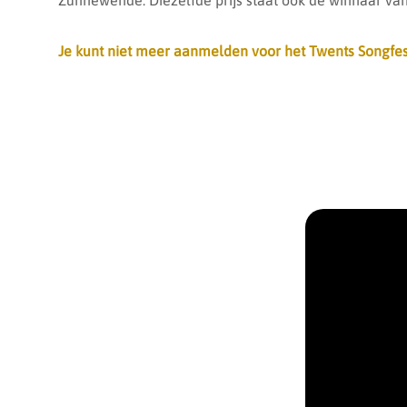
Zunnewende. Diezelfde prijs staat ook de winnaar van
Je kunt niet meer aanmelden voor het Twents Songfes