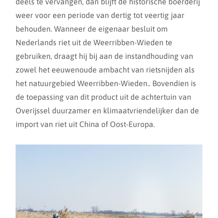
deels te vervangen, dan blijft de historische boerderij
weer voor een periode van dertig tot veertig jaar
behouden. Wanneer de eigenaar besluit om
Nederlands riet uit de Weerribben-Wieden te
gebruiken, draagt hij bij aan de instandhouding van
zowel het eeuwenoude ambacht van rietsnijden als
het natuurgebied Weerribben-Wieden.. Bovendien is
de toepassing van dit product uit de achtertuin van
Overijssel duurzamer en klimaatvriendelijker dan de
import van riet uit China of Oost-Europa.