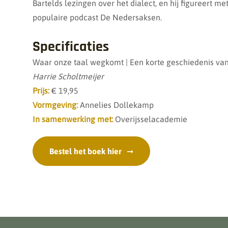
Bartelds lezingen over het dialect, en hij figureert m
populaire podcast De Nedersaksen.
Specificaties
Waar onze taal wegkomt | Een korte geschiedenis van 
Harrie Scholtmeijer
Prijs:
€ 19,95
Vormgeving:
Annelies Dollekamp
In samenwerking met:
Overijsselacademie
Bestel het boek hier