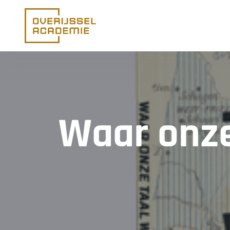
Ga naar de inhoud
Waar onze