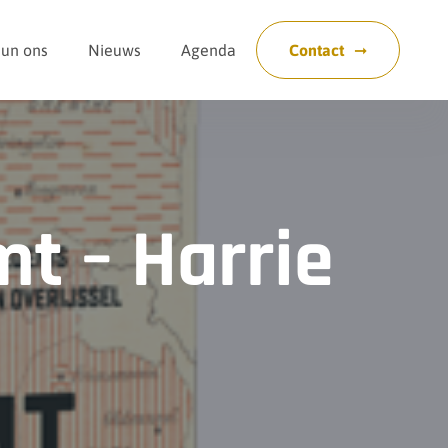
eun ons
Nieuws
Agenda
Contact
t – Harrie