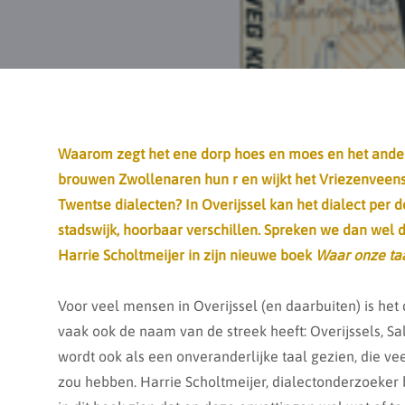
Waarom zegt het ene dorp hoes
en moes
en het and
brouwen Zwollenaren hun r en wijkt het Vriezenveens
Twentse dialecten? In Overijssel kan het dialect per d
stadswijk, hoorbaar verschillen. Spreken we dan wel de
Harrie Scholtmeijer in zijn nieuwe boek
Waar onze ta
Voor veel mensen in Overijssel (en daarbuiten) is het 
vaak ook de naam van de streek heeft: Overijssels, Sal
wordt ook als een onveranderlijke taal gezien, die v
zou hebben. Harrie Scholtmeijer, dialectonderzoeker b