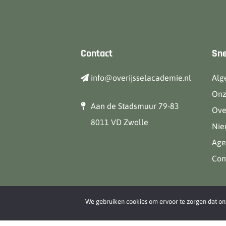
Contact
Sne
info@overijsselacademie.nl
Alg
Onz
Aan de Stadsmuur 79-83
Ove
8011 VD Zwolle
Nie
Age
Con
We gebruiken cookies om ervoor te zorgen dat onze