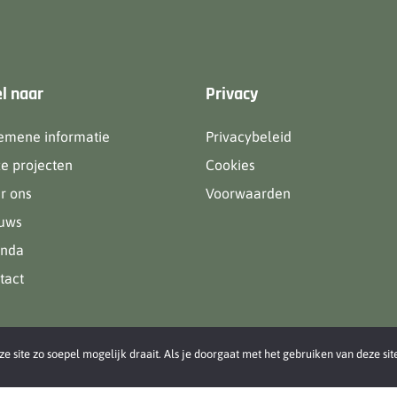
l naar
Privacy
emene informatie
Privacybeleid
e projecten
Cookies
r ons
Voorwaarden
uws
nda
tact
 site zo soepel mogelijk draait. Als je doorgaat met het gebruiken van deze sit