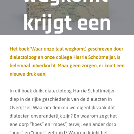
krijgt een
nieuwe
Het boek ‘Waar onze taal wegkomt’, geschreven door
dialectoloog en onze collega Harrie Scholtmeijer, is
helemaal uitverkocht. Maar geen zorgen, er komt een
druk!
nieuwe druk aan!
In dit boek duikt dialectoloog Harrie Scholtmeijer
diep in de rijke geschiedenis van de dialecten in
Overijssel. Waarom denken we eigenlijk vaak dat
dialecten onveranderlijk zijn? En waarom zegt het
ene dorp “hoes” en “moes”, terwijl een ander dorp
“huus” en “muus” gebruikt? Waarom klinkt het