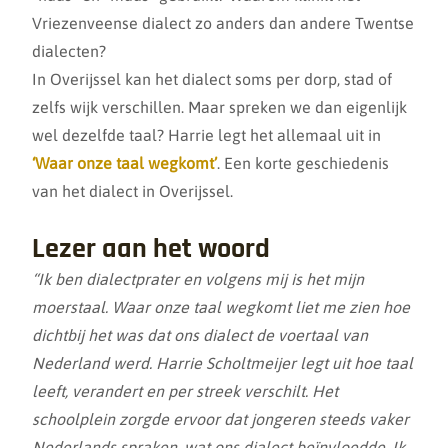
Vriezenveense dialect zo anders dan andere Twentse
dialecten?
In Overijssel kan het dialect soms per dorp, stad of
zelfs wijk verschillen. Maar spreken we dan eigenlijk
wel dezelfde taal? Harrie legt het allemaal uit in
‘Waar onze taal wegkomt’
. Een korte geschiedenis
van het dialect in Overijssel.
Lezer aan het woord
“Ik ben dialectprater en volgens mij is het mijn
moerstaal. Waar onze taal wegkomt liet me zien hoe
dichtbij het was dat ons dialect de voertaal van
Nederland werd. Harrie Scholtmeijer legt uit hoe taal
leeft, verandert en per streek verschilt. Het
schoolplein zorgde ervoor dat jongeren steeds vaker
Nederlands spraken, wat ons dialect beïnvloedde. Ik