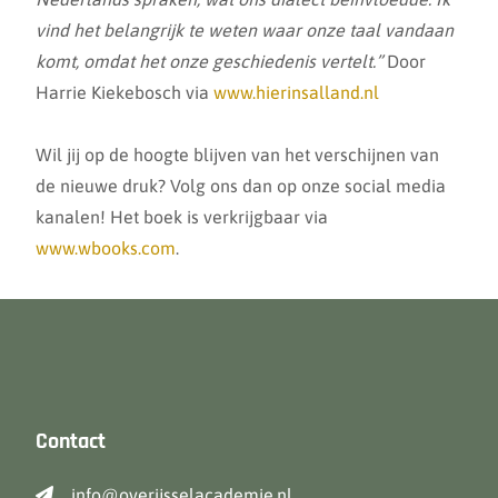
vind het belangrijk te weten waar onze taal vandaan
komt, omdat het onze geschiedenis vertelt.”
Door
Harrie Kiekebosch via
www.hierinsalland.nl
Wil jij op de hoogte blijven van het verschijnen van
de nieuwe druk? Volg ons dan op onze social media
kanalen! Het boek is verkrijgbaar via
www.wbooks.com
.
Contact
info@overijsselacademie.nl