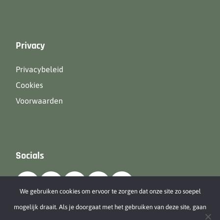
Privacy
Privacybeleid
Cookies
Voorwaarden
Socials
We gebruiken cookies om ervoor te zorgen dat onze site zo soepel
mogelijk draait. Als je doorgaat met het gebruiken van deze site, gaan