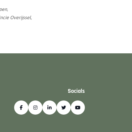
pen,
ncie Overijssel,
Socials