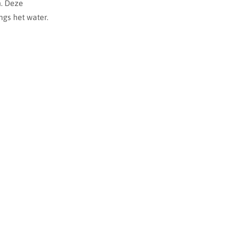
n. Deze
ngs het water.