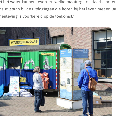
t het water kunnen leven, en welke maatregelen daarbij hore
ns stilstaan bij de uitdagingen die horen bij het leven met en la
enleving is voorbereid op de toekomst.’