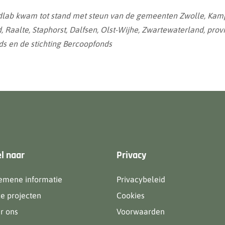
lab kwam tot stand met steun van de gemeenten Zwolle, Kam
, Raalte, Staphorst, Dalfsen, Olst-Wijhe, Zwartewaterland, provi
s en de stichting Bercoopfonds
l naar
Privacy
emene informatie
Privacybeleid
e projecten
Cookies
r ons
Voorwaarden