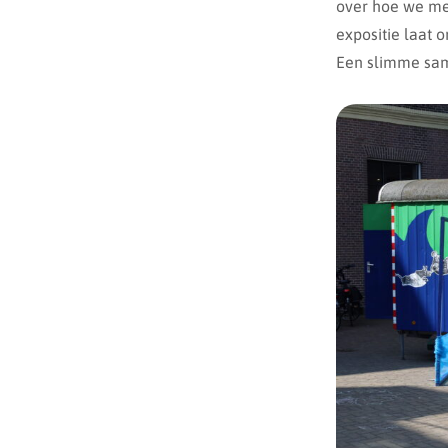
over hoe we me
expositie laat o
Een slimme sam