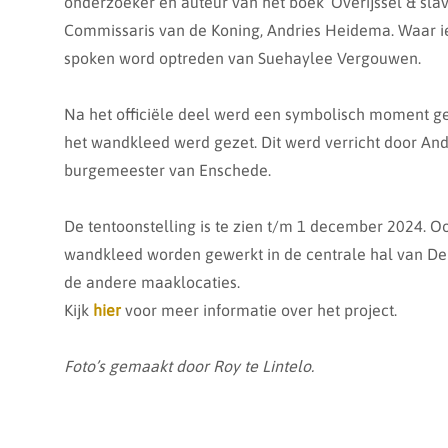
onderzoeker en auteur van het boek ‘Overijssel & slav
Commissaris van de Koning, Andries Heidema. Waar ie
spoken word optreden van Suehaylee Vergouwen.
Na het officiële deel werd een symbolisch moment ge
het wandkleed werd gezet. Dit werd verricht door An
burgemeester van Enschede.
De tentoonstelling is te zien t/m 1 december 2024. Ook
wandkleed worden gewerkt in de centrale hal van De
de andere maaklocaties.
Kijk
hier
voor meer informatie over het project.
Foto’s gemaakt door Roy te Lintelo.