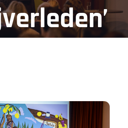
jverleden’